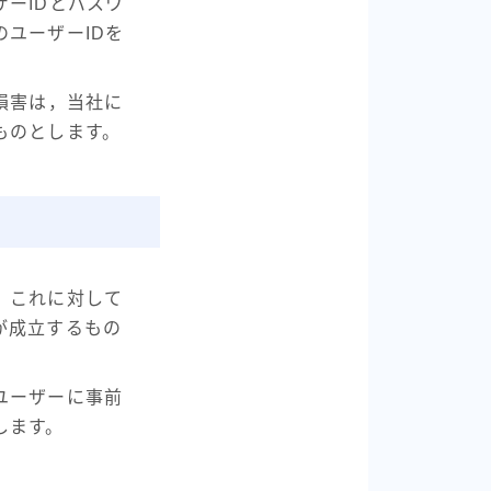
ーIDとパスワ
ユーザーIDを
損害は，当社に
ものとします。
，これに対して
が成立するもの
ユーザーに事前
します。