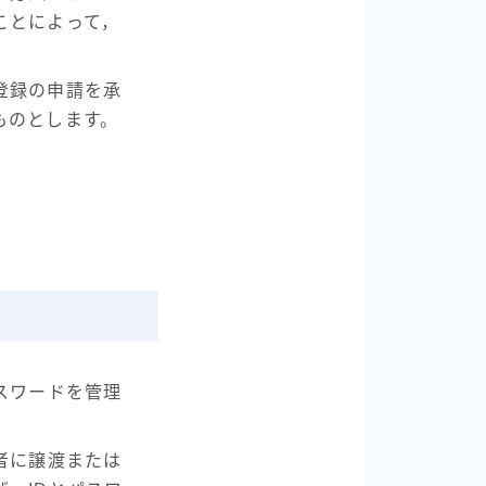
ことによって，
登録の申請を承
ものとします。
スワードを管理
者に譲渡または