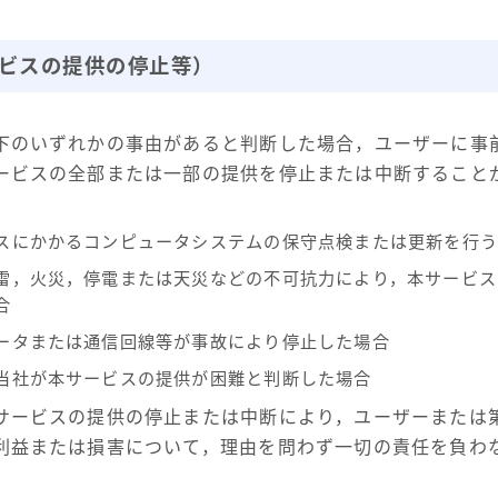
ービスの提供の停止等）
下のいずれかの事由があると判断した場合，ユーザーに事
ービスの全部または一部の提供を停止または中断すること
スにかかるコンピュータシステムの保守点検または更新を行う
雷，火災，停電または天災などの不可抗力により，本サービス
合
ータまたは通信回線等が事故により停止した場合
当社が本サービスの提供が困難と判断した場合
サービスの提供の停止または中断により，ユーザーまたは
利益または損害について，理由を問わず一切の責任を負わ