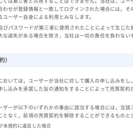
しくは第三者と共用することはできません。当社は，ユーザ
合わせが登録情報と一致してログインされた場合には，その
るユーザー自身による利用とみなします。
D及びパスワードが第三者に使用されたことによって生じた
大な過失がある場合を除き，当社は一切の責任を負わない
約）
においては，ユーザーが当社に対して購入の申し込みをし
申し込みを承諾した旨の通知をすることによって売買契約
ーザーが以下のいずれかの事由に該当する場合には，当該
ことなく，前項の売買契約を解除することができるものと
が本規約に違反した場合