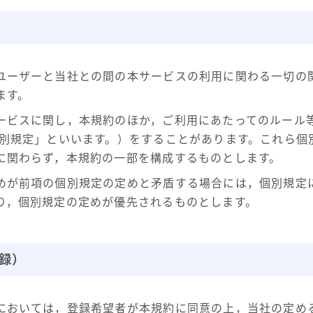
ユーザーと当社との間の本サービスの利用に関わる一切の
ます。
ービスに関し，本規約のほか，ご利用にあたってのルール
個別規定」といいます。）をすることがあります。これら個
に関わらず，本規約の一部を構成するものとします。
めが前項の個別規定の定めと矛盾する場合には，個別規定
り，個別規定の定めが優先されるものとします。
録）
においては，登録希望者が本規約に同意の上，当社の定め