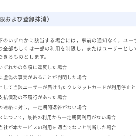
制限および登録抹消）
下のいずれかに該当する場合には，事前の通知なく，ユー
の全部もしくは一部の利用を制限し，またはユーザーとし
できるものとします。
いずれかの条項に違反した場合
に虚偽の事実があることが判明した場合
として当該ユーザーが届け出たクレジットカードが利用停止と
支払債務の不履行があった場合
の連絡に対し，一定期間返答がない場合
スについて，最終の利用から一定期間利用がない場合
当社が本サービスの利用を適当でないと判断した場合