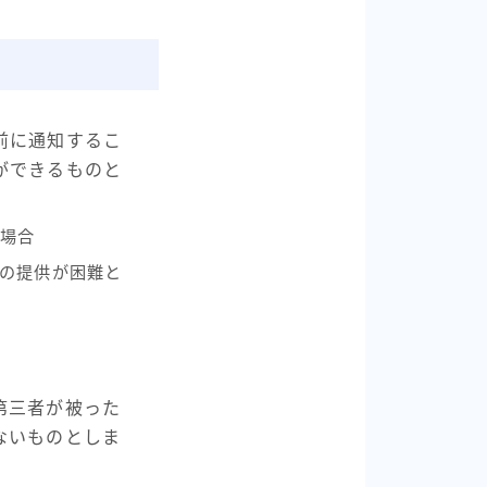
前に通知するこ
ができるものと
場合
の提供が困難と
第三者が被った
ないものとしま