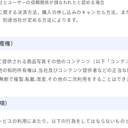
社とユーザーの信頼関係が損なわれたと認める場合
に関する決済方法，購入の申し込みのキャンセル方法，ま
，別途当社が定める方法によります。
産権）
て提供される商品写真その他のコンテンツ（以下「コンテ
他の知的所有権は,当社及びコンテンツ提供者などの正当な
無断で複製,転載,改変,その他の二次利用をすることはでき
項）
ービスの利用にあたり，以下の行為をしてはならないもの