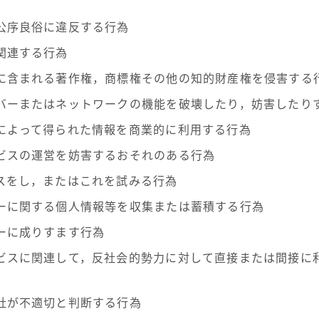
公序良俗に違反する行為
関連する行為
に含まれる著作権，商標権その他の知的財産権を侵害する
バーまたはネットワークの機能を破壊したり，妨害したり
によって得られた情報を商業的に利用する行為
ビスの運営を妨害するおそれのある行為
スをし，またはこれを試みる行為
ーに関する個人情報等を収集または蓄積する行為
ーに成りすます行為
ビスに関連して，反社会的勢力に対して直接または間接に
社が不適切と判断する行為