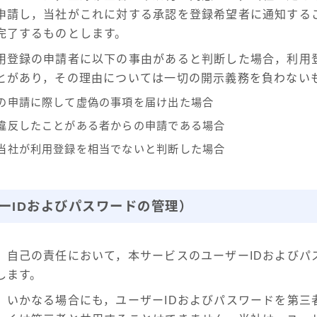
申請し，当社がこれに対する承認を登録希望者に通知する
完了するものとします。
用登録の申請者に以下の事由があると判断した場合，利用
とがあり，その理由については一切の開示義務を負わない
の申請に際して虚偽の事項を届け出た場合
違反したことがある者からの申請である場合
当社が利用登録を相当でないと判断した場合
ーIDおよびパスワードの管理）
，自己の責任において，本サービスのユーザーIDおよびパ
します。
，いかなる場合にも，ユーザーIDおよびパスワードを第三