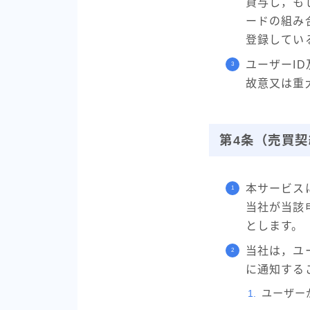
貸与し，も
ードの組み
登録してい
ユーザーI
故意又は重
第4条（売買契
本サービス
当社が当該
とします。
当社は，ユ
に通知する
ユーザー