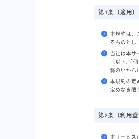
第1条（適用）
本規約は，
るものとし
当社は本サ
（以下,「
称のいかん
本規約の定
定めなき限
第2条（利用登
本サービス