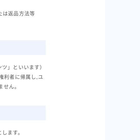
たは返品方法等
ンツ」といいます）
権利者に帰属し,ユ
ません。
とします。